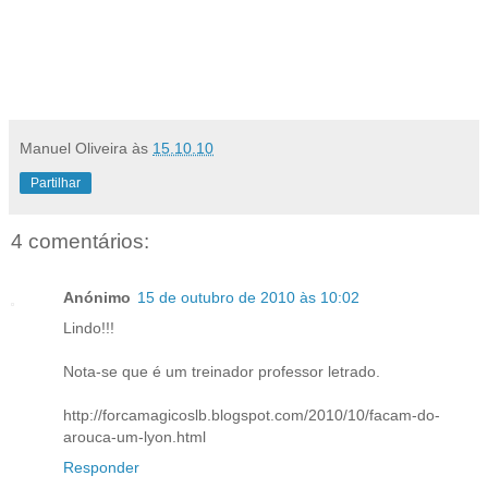
Manuel Oliveira
às
15.10.10
Partilhar
4 comentários:
Anónimo
15 de outubro de 2010 às 10:02
Lindo!!!
Nota-se que é um treinador professor letrado.
http://forcamagicoslb.blogspot.com/2010/10/facam-do-
arouca-um-lyon.html
Responder