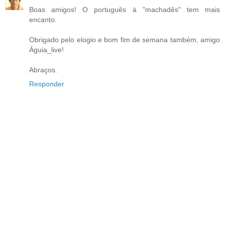
Boas amigos! O português à "machadês" tem mais
encanto.
Obrigado pelo elogio e bom fim de semana também, amigo
Águia_live!
Abraços.
Responder