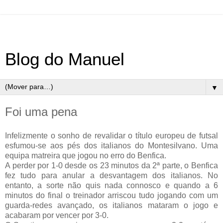
Blog do Manuel
▼
Foi uma pena
Infelizmente o sonho de revalidar o título europeu de futsal
esfumou-se aos pés dos italianos do Montesilvano. Uma
equipa matreira que jogou no erro do Benfica.
A perder por 1-0 desde os 23 minutos da 2ª parte, o Benfica
fez tudo para anular a desvantagem dos italianos. No
entanto, a sorte não quis nada connosco e quando a 6
minutos do final o treinador arriscou tudo jogando com um
guarda-redes avançado, os italianos mataram o jogo e
acabaram por vencer por 3-0.