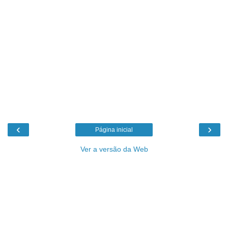
‹
›
Página inicial
Ver a versão da Web