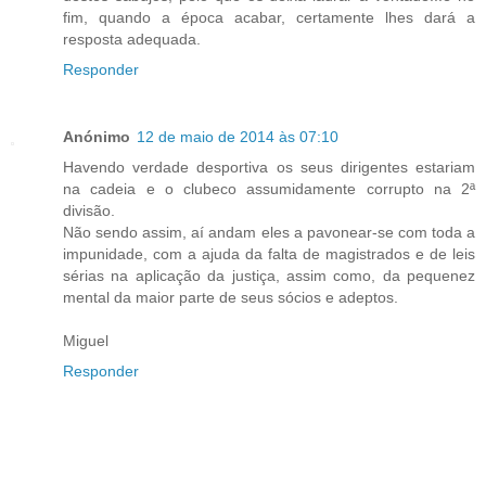
fim, quando a época acabar, certamente lhes dará a
resposta adequada.
Responder
Anónimo
12 de maio de 2014 às 07:10
Havendo verdade desportiva os seus dirigentes estariam
na cadeia e o clubeco assumidamente corrupto na 2ª
divisão.
Não sendo assim, aí andam eles a pavonear-se com toda a
impunidade, com a ajuda da falta de magistrados e de leis
sérias na aplicação da justiça, assim como, da pequenez
mental da maior parte de seus sócios e adeptos.
Miguel
Responder