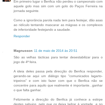
Em primeiro lugar o Benfica não perdeu o campeonato com
aquele golo mas sim com um golo do Paços Ferreira na
jornada seguinte.
Como a ignorância parola nada tem para festejar, dão asas
ao ridículo tentando mascarar as mágoas e os complexos
de inferioridade festejando a saudade.
Responder
Magnusson
11 de maio de 2014 às 20:51
São as velhas tácticas para tentar desestabilizar para o
jogo de 4ª feira.
A ideia deles passa pela direcção do Benfica responder,
gerando-se aqui um diálogo tipo "comunicados lagarto-
tripeiros" e com isto fazer com que o Benfica não se
concentre para aquilo que realmente é importante...ganhar
o que falta ganhar.
Felizmente a direcção do Benfica já conhece a estirpe
destes sabujos, pelo que os deixa ladrar á vontade...e no