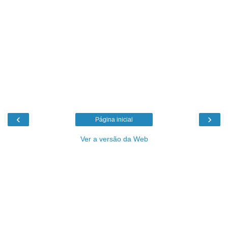
‹
›
Página inicial
Ver a versão da Web